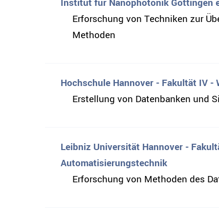
Institut für Nanophotonik Göttingen 
Erforschung von Techniken zur Üb
Methoden
Hochschule Hannover - Fakultät IV - 
Erstellung von Datenbanken und S
Leibniz Universität Hannover - Fakult
Automatisierungstechnik
Erforschung von Methoden des Dat