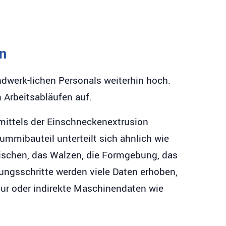
on
ndwerk-lichen Personals weiterhin hoch.
 Arbeitsabläufen auf.
mittels der Einschneckenextrusion
mmibauteil unterteilt sich ähnlich wie
Mischen, das Walzen, die Formgebung, das
ungsschritte werden viele Daten erhoben,
ur oder indirekte Maschinendaten wie