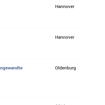
Hannover
Hannover
 Angewandte
Oldenburg