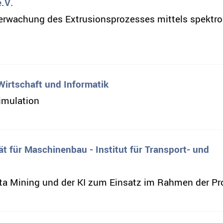
e.V.
erwachung des Extrusionsprozesses mittels spektr
Wirtschaft und Informatik
imulation
ät für Maschinenbau - Institut für Transport- und
a Mining und der KI zum Einsatz im Rahmen der P