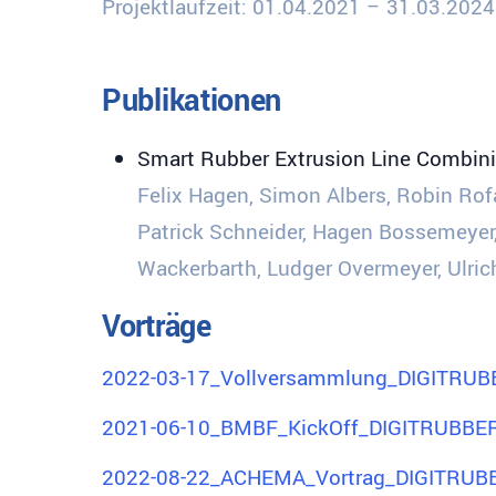
Projektlaufzeit: 01.04.2021 – 31.03.2024
Publikationen
Smart Rubber Extrusion Line Combini
Felix Hagen, Simon Albers, Robin Ro
Patrick Schneider, Hagen Bossemeyer,
Wackerbarth, Ludger Overmeyer, Ulric
Vorträge
2022-03-17_Vollversammlung_DIGITRU
2021-06-10_BMBF_KickOff_DIGITRUBBE
2022-08-22_ACHEMA_Vortrag_DIGITRUB