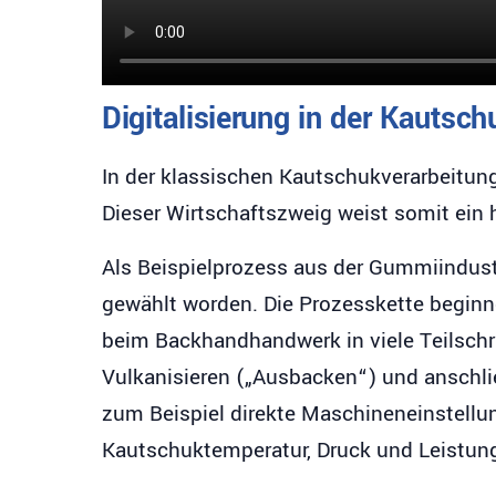
Digitalisierung in der Kautsc
In der klassischen Kautschukverarbeitung
Dieser Wirtschaftszweig weist somit ein 
Als Beispielprozess aus der Gummiindust
gewählt worden. Die Prozesskette beginn
beim Backhandhandwerk in viele Teilschr
Vulkanisieren („Ausbacken“) und anschlie
zum Beispiel direkte Maschineneinstellu
Kautschuktemperatur, Druck und Leistun