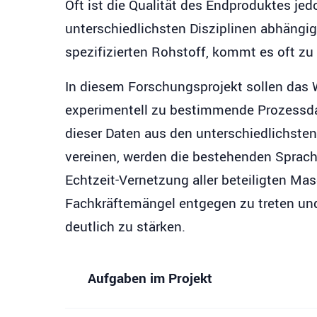
Oft ist die Qualität des Endproduktes je
unterschiedlichsten Disziplinen abhängi
spezifizierten Rohstoff, kommt es oft z
In diesem Forschungsprojekt sollen das 
experimentell zu bestimmende Prozessdat
dieser Daten aus den unterschiedlichsten
vereinen, werden die bestehenden Sprachg
Echtzeit-Vernetzung aller beteiligten M
Fachkräftemängel entgegen zu treten un
deutlich zu stärken.
Aufgaben im Projekt