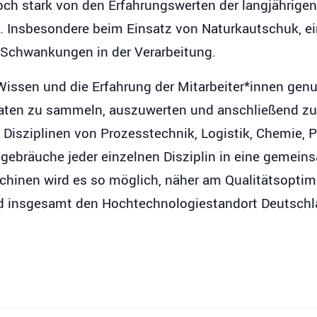
doch stark von den Erfahrungswerten der langjährige
g. Insbesondere beim Einsatz von Naturkautschuk, 
u Schwankungen in der Verarbeitung.
Wissen und die Erfahrung der Mitarbeiter*innen ge
en zu sammeln, auszuwerten und anschließend zu di
 Disziplinen von Prozesstechnik, Logistik, Chemie,
ebräuche jeder einzelnen Disziplin in eine gemeins
aschinen wird es so möglich, näher am Qualitätsop
d insgesamt den Hochtechnologiestandort Deutschl