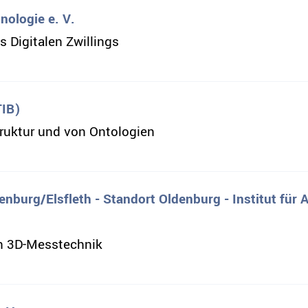
nologie e. V.
 Digitalen Zwillings
TIB)
truktur und von Ontologien
burg/Elsfleth - Standort Oldenburg - Institut für
n 3D-Messtechnik