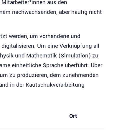
n Mitarbeiter*innen aus den
einem nachwachsenden, aber häufig nicht
nutzt werden, um vorhandene und
gitalisieren. Um eine Verknüpfung all
 Physik und Mathematik (Simulation) zu
ame einheitliche Sprache überführt. Über
timum zu produzieren, dem zunehmenden
and in der Kautschukverarbeitung
Ort