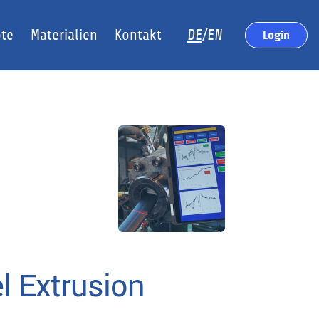
te
Materialien
Kontakt
DE
/EN
Login
l Extrusion