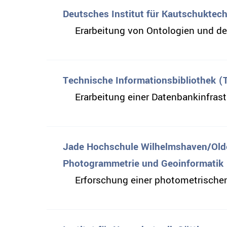
Deutsches Institut für Kautschuktech
Erarbeitung von Ontologien und des
Technische Informationsbibliothek (
Erarbeitung einer Datenbankinfras
Jade Hochschule Wilhelmshaven/Olden
Photogrammetrie und Geoinformatik
Erforschung einer photometrische