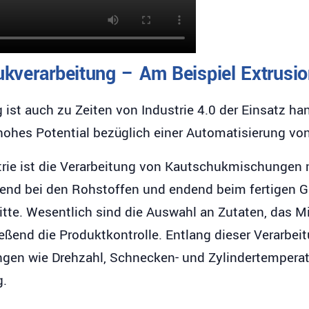
hukverarbeitung – Am Beispiel Extrusi
 ist auch zu Zeiten von Industrie 4.0 der Einsatz ha
hohes Potential bezüglich einer Automatisierung von
rie ist die Verarbeitung von Kautschukmischungen 
end bei den Rohstoffen und endend beim fertigen Gu
itte. Wesentlich sind die Auswahl an Zutaten, das 
ßend die Produktkontrolle. Entlang dieser Verarbeit
ngen wie Drehzahl, Schnecken- und Zylindertemperat
g.