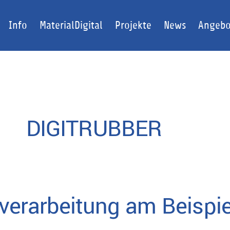
Info
MaterialDigital
Projekte
News
Angebo
DIGITRUBBER
verarbeitung am Beispie