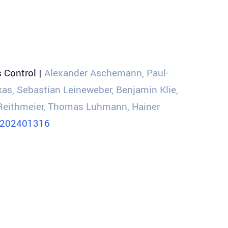
 Control |
Alexander Aschemann, Paul-
s, Sebastian Leineweber, Benjamin Klie,
d Reithmeier, Thomas Luhmann, Hainer
m.202401316