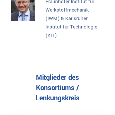
Fraunhofer Institut für
Werkstoffmechanik
(IWM) & Karlsruher
Institut für Technologie
(KIT)
Mitglieder des
Konsortiums /
Lenkungskreis