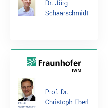
Dr. Jörg
Schaarschmidt
Prof. Dr.
Christoph Eberl
© Stock-
Müller/Fraunhofer