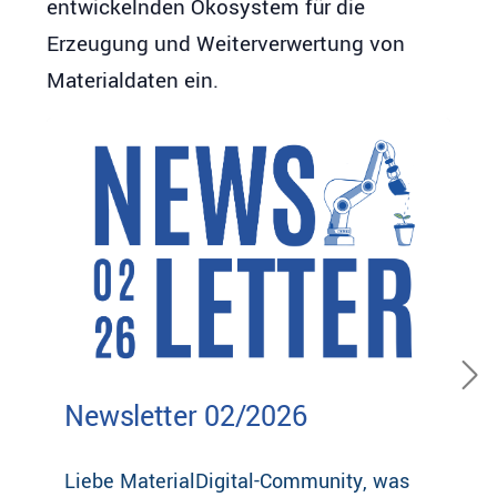
entwickelnden Ökosystem für die
Erzeugung und Weiterverwertung von
Materialdaten ein.
Ne
Newsletter 02/2026
Liebe MaterialDigital-Community, was