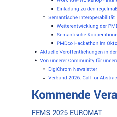
Workflow-Workshop - Inter
Einladung zu den regelmäß
Semantische Interoperabilität
Weiterentwicklung der PM
Semantische Kooperation
PMDco Hackathon im Okto
Aktuelle Veröffentlichungen in der 
Von unserer Community für unse
DigiChrom Newsletter
Verbund 2026: Call for Abstrac
Kommende Vera
FEMS 2025 EUROMAT