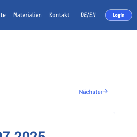
te
Materialien
Kontakt
DE
/EN
Login
Nächster
07.2025