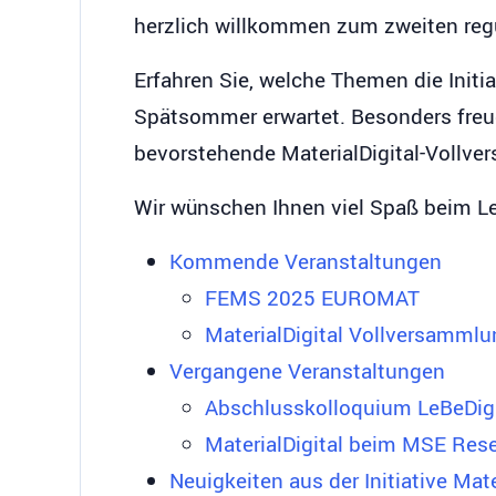
herzlich willkommen zum zweiten regu
Erfahren Sie, welche Themen die Initi
Spätsommer erwartet. Besonders freu
bevorstehende MaterialDigital-Vollve
Wir wünschen Ihnen viel Spaß beim L
Kommende Veranstaltungen
FEMS 2025 EUROMAT
MaterialDigital Vollversamml
Vergangene Veranstaltungen
Abschlusskolloquium LeBeDigi
MaterialDigital beim MSE Res
Neuigkeiten aus der Initiative Mate