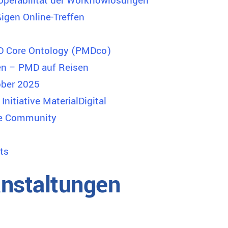
operabilität der Workflowlösungen
igen Online-Treffen
D Core Ontology (PMDco)
en – PMD auf Reisen
ber 2025
Initiative MaterialDigital
re Community
ts
nstaltungen