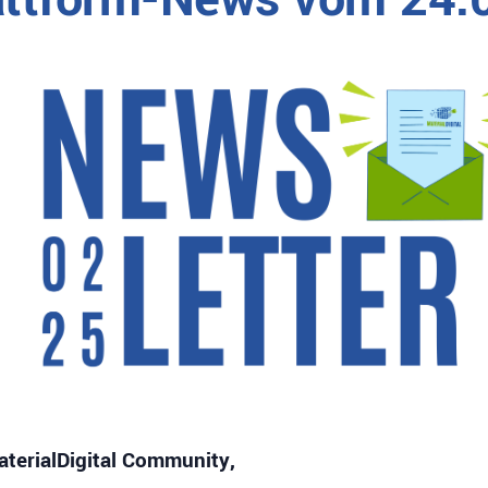
aterialDigital Community,