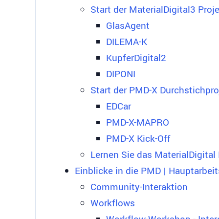
Start der MaterialDigital3 Proj
GlasAgent
DILEMA-K
KupferDigital2
DIPONI
Start der PMD-X Durchstichpro
EDCar
PMD-X-MAPRO
PMD-X Kick-Off
Lernen Sie das MaterialDigital
Einblicke in die PMD | Hauptarbei
Community-Interaktion
Workflows