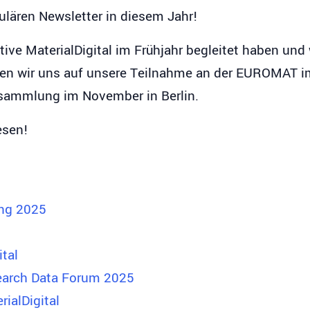
lären Newsletter in diesem Jahr!
ative MaterialDigital im Frühjahr begleitet haben 
en wir uns auf unsere Teilnahme an der EUROMAT i
rsammlung im November in Berlin.
esen!
ung 2025
tal
earch Data Forum 2025
rialDigital