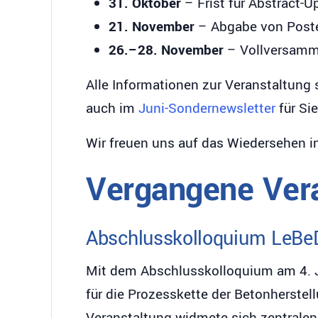
31. Oktober
– Frist für Abstract-U
21. November
– Abgabe von Post
26.–28. November
– Vollversamml
Alle Informationen zur Veranstaltung
auch im
Juni-Sondernewsletter
für Si
Wir freuen uns auf das Wiedersehen in
Vergangene Ver
Abschlusskolloquium LeBeD
Mit dem Abschlusskolloquium am 4. J
für die Prozesskette der Betonherstel