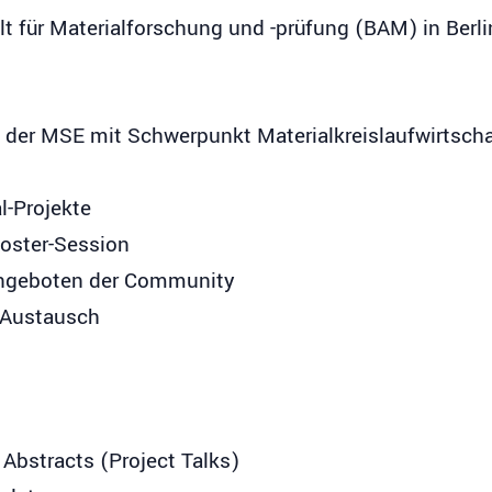
für Materialforschung und -prüfung (BAM) in Berlin 
in der MSE mit Schwerpunkt Materialkreislaufwirtscha
al-Projekte
Poster-Session
ngeboten der Community
 Austausch
 Abstracts (Project Talks)