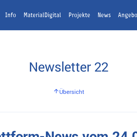
Info
MaterialDigital
Projekte
News
Angebo
Newsletter 22
Übersicht
lattform-News vom 24.