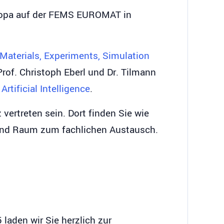
uropa auf der FEMS EUROMAT in
Materials, Experiments, Simulation
Prof. Christoph Eberl und Dr. Tilmann
rtificial Intelligence
.
vertreten sein. Dort finden Sie wie
T und Raum zum fachlichen Austausch.
aden wir Sie herzlich zur