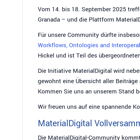
Vom 14. bis 18. September 2025 tref
Granada – und die Plattform MaterialDi
Für unsere Community dürfte insbes
Workflows, Ontologies and Interoperab
Hickel und ist Teil des übergeordne
Die Initiative MaterialDigital wird ne
gewohnt eine Übersicht aller Beiträg
Kommen Sie uns an unserem Stand b
Wir freuen uns auf eine spannende K
MaterialDigital Vollversa
Die MaterialDigital-Community kommt