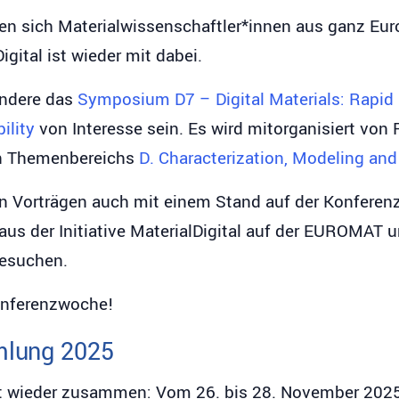
fen sich Materialwissenschaftler*innen aus ganz E
gital ist wieder mit dabei.
ondere das
Symposium D7 – Digital Materials: Rapid 
ility
von Interesse sein. Es wird mitorganisiert von 
ten Themenbereichs
D. Characterization, Modeling and A
ben Vorträgen auch mit einem Stand auf der Konferenz 
e aus der Initiative MaterialDigital auf der EUROMA
esuchen.
onferenzwoche!
mmlung 2025
 wieder zusammen: Vom 26. bis 28. November 2025 l