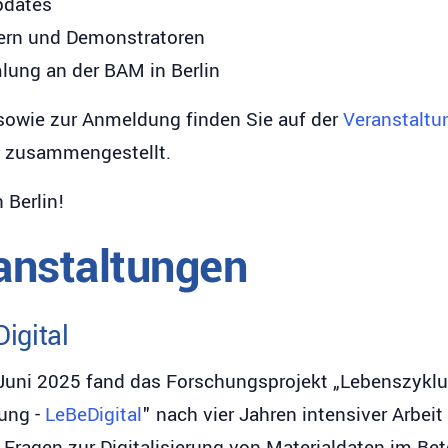
pdates
ern und Demonstratoren
ung an der BAM in Berlin
 sowie zur Anmeldung finden Sie auf der
Veranstaltu
e zusammengestellt.
 Berlin!
anstaltungen
igital
uni 2025 fand das Forschungsprojekt „Lebenszyklu
lung -
LeBeDigital
" nach vier Jahren intensiver Arbei