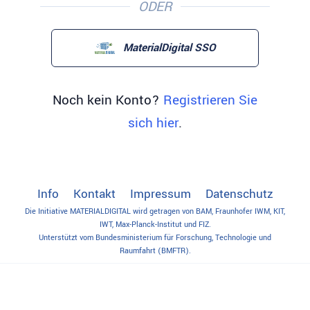
ODER
MaterialDigital SSO
Noch kein Konto?
Registrieren Sie
sich hier
.
Info
Kontakt
Impressum
Datenschutz
Die Initiative MATERIALDIGITAL wird getragen von BAM, Fraunhofer IWM, KIT,
IWT, Max-Planck-Institut und FIZ.
Unterstützt vom Bundesministerium für Forschung, Technologie und
Raumfahrt (BMFTR).