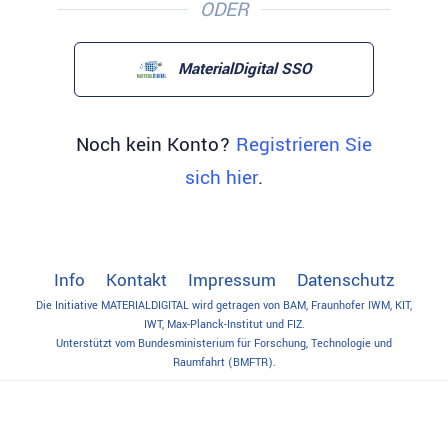
ODER
MaterialDigital SSO
Noch kein Konto?
Registrieren Sie
sich hier
.
Info
Kontakt
Impressum
Datenschutz
Die Initiative MATERIALDIGITAL wird getragen von BAM, Fraunhofer IWM, KIT,
IWT, Max-Planck-Institut und FIZ.
Unterstützt vom Bundesministerium für Forschung, Technologie und
Raumfahrt (BMFTR).