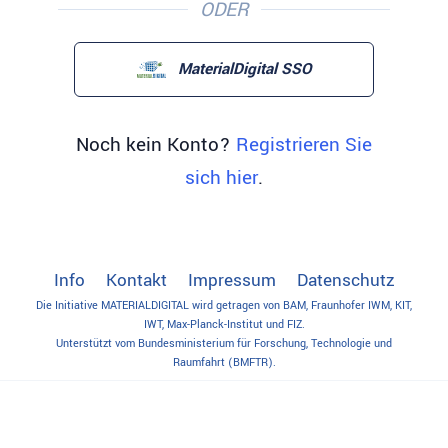
ODER
MaterialDigital SSO
Noch kein Konto?
Registrieren Sie
sich hier
.
Info
Kontakt
Impressum
Datenschutz
Die Initiative MATERIALDIGITAL wird getragen von BAM, Fraunhofer IWM, KIT,
IWT, Max-Planck-Institut und FIZ.
Unterstützt vom Bundesministerium für Forschung, Technologie und
Raumfahrt (BMFTR).